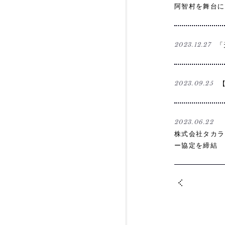
阿智村を舞台に
2023.12.27
「
2023.09.25
2023.06.22
株式会社タカラ
ー協定を締結
<