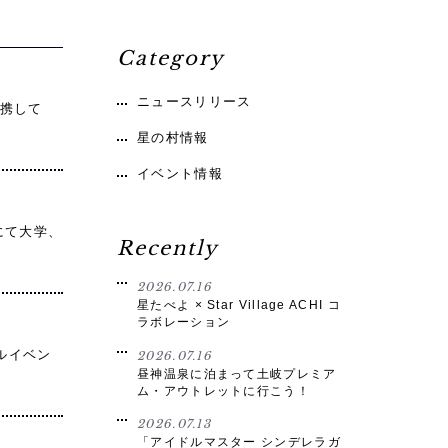
Category
ニュースリリース
連携して
星の村情報
イベント情報
にて大学、
Recently
2026.07.16
星たべよ × Star Village ACHI コ
ラボレーション
ルイベン
2026.07.16
昼神温泉に泊まって土岐プレミア
ム・アウトレットに行こう！
2026.07.13
「アイドルマスター シンデレラガ