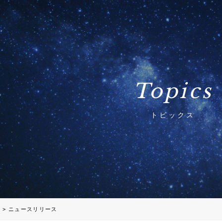
Topics
トピックス
ス
>
ニュースリリース