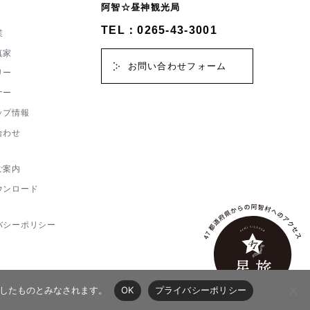
阿智☆昼神観光局
TEL：0265-43-3001
業
真家
お問い合わせフォーム
リー
ナー
ップ情報
合わせ
ご案内
ウンロード
バシーポリシー
承諾したものとみなされます。
OK
プライバシーポリシー
協議会