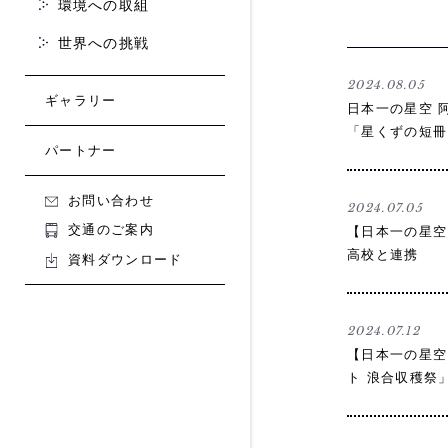
環境への取組
世界への挑戦
2024.08.05
ギャラリー
日本一の星空 
「星くずの短冊
パートナー
お問い合わせ
2024.07.05
交通のご案内
【日本一の星空
高校と連携
資料ダウンロード
2024.07.12
【⽇本⼀の星空
ト 浪合収穫祭