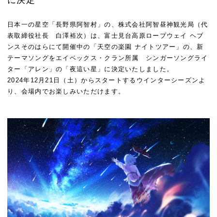
日本一の星空「長野県阿智村」の、株式会社阿智昼神観光局（代
表取締役社長 白澤裕次）は、富士見台高原ロープウェイ ヘブ
ンスそのはらにて開催中の「天空の楽園 ナイトツアー」の、新
テーマソングをエイベックス・クラン所属 シンガーソングライ
ター「アレン」の「夜這い星」に決定いたしました。
2024年12月21日（土）からスタートするウインターシーズンよ
り、会場内でお楽しみいただけます。