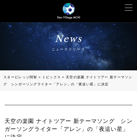
News
ニュースリリース
スタービレッジ阿智
>
トピックス
>
天空の楽園 ナイトツアー 新テーマソン
グ シンガーソングライター「アレン」の「夜這い星」に決定
天空の楽園 ナイトツアー 新テーマソング シン
ガーソングライター「アレン」の「夜這い星」
に決定