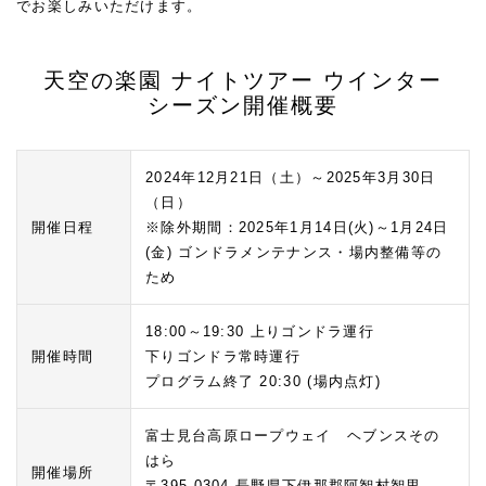
でお楽しみいただけます。
天空の楽園 ナイトツアー ウインター
シーズン開催概要
2024年12月21日（土）～2025年3月30日
（日）
開催日程
※除外期間：2025年1月14日(火)～1月24日
(金) ゴンドラメンテナンス・場内整備等の
ため
18:00～19:30 上りゴンドラ運行
開催時間
下りゴンドラ常時運行
プログラム終了 20:30 (場内点灯)
富士見台高原ロープウェイ ヘブンスその
はら
開催場所
〒395-0304 長野県下伊那郡阿智村智里