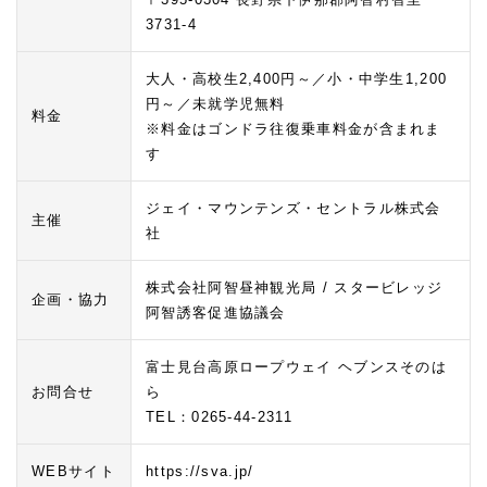
3731-4
大人・高校生2,400円～／小・中学生1,200
円～／未就学児無料
料金
※料金はゴンドラ往復乗車料金が含まれま
す
ジェイ・マウンテンズ・セントラル株式会
主催
社
株式会社阿智昼神観光局 / スタービレッジ
企画・協力
阿智誘客促進協議会
富士見台高原ロープウェイ ヘブンスそのは
お問合せ
ら
TEL：0265-44-2311
WEBサイト
https://sva.jp/