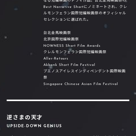
なる短編映画のドラマ作品。台北金馬映画祭の
Best Narrative Shortにノミネートされ、クレ
ルモンフェラン国際短編映画祭のオフィシャル
セレクションに選ばれた。
台北金馬映画祭
北京国際短編映画祭
NOWNESS Short Film Awards
クレルモンフェラン国際短編映画祭
Aller-Retours
Akbank Short Film Festival
ブエノスアイレスインディペンデント国際映画
祭
Singapore Chinese Asian Film Festival
逆さまの天才
UPSIDE-DOWN GENIUS