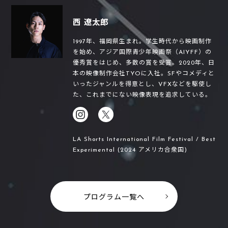
西 遼太郎
1997年、福岡県生まれ。学生時代から映画制作
を始め、アジア国際青少年映画祭（AIYFF）の
優秀賞をはじめ、多数の賞を受賞。2020年、日
本の映像制作会社TYOに入社。SFやコメディと
いったジャンルを得意とし、VFXなどを駆使し
た、これまでにない映像表現を追求している。
LA Shorts International Film Festival / Best
Experimental (2024 アメリカ合衆国)
プログラム一覧へ