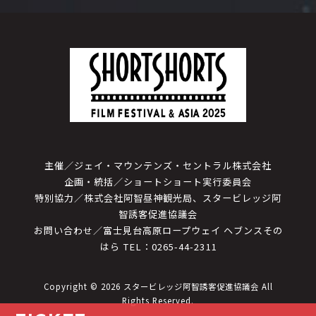
主催／ジェイ・マウンテンズ・セントラル株式会社
企画・統括／ショートショート実行委員会
特別協力／株式会社阿智昼神観光局、スタービレッジ阿
智誘客促進協議会
お問い合わせ／富士見台高原ロープウェイ ヘブンスその
はら TEL：0265-44-2311
Copyright © 2026 スタービレッジ阿智誘客促進協議会 All
Rights Reserved.