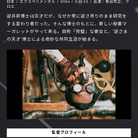
日本 / エクスペリメンタル / 2024 / 0:05:52 / 出演：鳥谷宏之、ク
ロエ
逆井昇博士は天才だが、なぜか常に逆さ吊りのまま研究を
する変わり者だった。そんな博士のもとに、新しい秘書マ
ーガレットがやって来る。自称「完璧」な彼女と、“逆さま
の天才”博士による奇妙な共同生活が始まる。
監督プロフィール