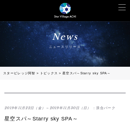
News
ニュースリリース
スタービレッジ阿智
>
トピックス
>
星空スパ～Starry sky SPA～
2019年11月22日（金）～2019年11月30日（日）
：浪合パーク
星空スパ～Starry sky SPA～