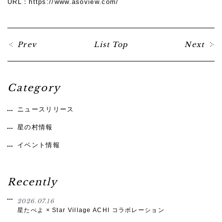
URL：
https://www.asoview.com/
Prev
List Top
Next
Category
ニュースリリース
星の村情報
イベント情報
Recently
2026.07.16
星たべよ × Star Village ACHI コラボレーション