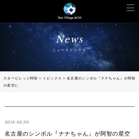
News
ニュースリリース
スタービレッジ阿智
>
トピックス
>
名古屋のシンボル『ナナちゃん』が阿智
の星空に
2016.03.30
名古屋のシンボル『ナナちゃん』が阿智の星空