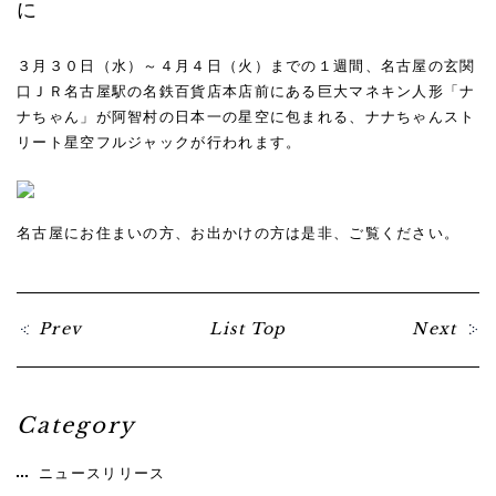
に
３月３０日（水）～４月４日（火）までの１週間、名古屋の玄関
口ＪＲ名古屋駅の名鉄百貨店本店前にある巨大マネキン人形「ナ
ナちゃん」が阿智村の日本一の星空に包まれる、ナナちゃんスト
リート星空フルジャックが行われます。
☆
名古屋にお住まいの方、お出かけの方は是非、ご覧ください。
Prev
List Top
Next
Category
ニュースリリース