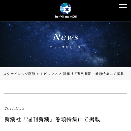
News
ニュースリリース
スタービレッジ阿智
>
トピックス
>
新潮社「週刊新潮」巻頭特集にて掲載
2014.11.13
新潮社「週刊新潮」巻頭特集にて掲載