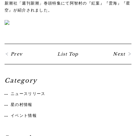
新潮社「週刊新潮」巻頭特集にて阿智村の『紅葉』『雲海』『星
空』が紹介されました。
Prev
List Top
Next
Category
ニュースリリース
星の村情報
イベント情報