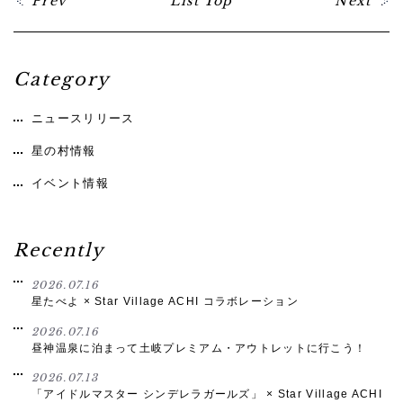
Prev
List Top
Next
Category
ニュースリリース
星の村情報
イベント情報
Recently
2026.07.16
星たべよ × Star Village ACHI コラボレーション
2026.07.16
昼神温泉に泊まって土岐プレミアム・アウトレットに行こう！
2026.07.13
「アイドルマスター シンデレラガールズ」 × Star Village ACHI