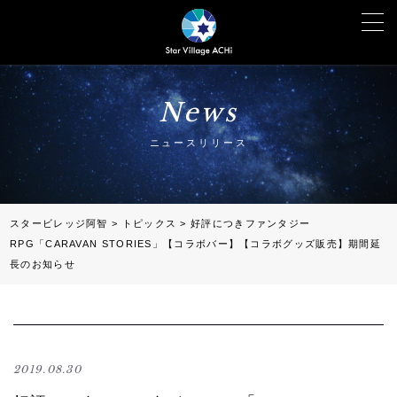
News
ニュースリリース
スタービレッジ阿智
>
トピックス
>
好評につきファンタジー
RPG「CARAVAN STORIES」【コラボバー】【コラボグッズ販売】期間延
長のお知らせ
2019.08.30