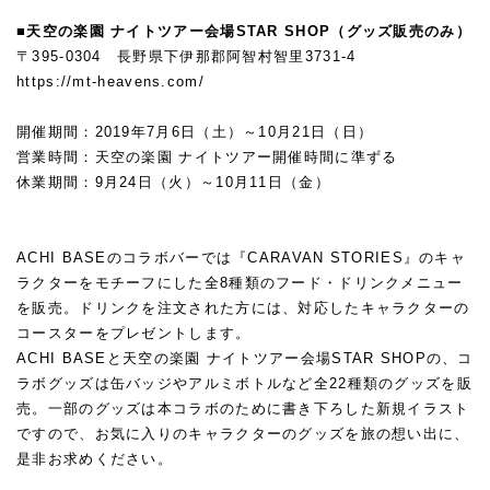
■天空の楽園 ナイトツアー会場STAR SHOP（グッズ販売のみ）
〒395-0304 長野県下伊那郡阿智村智里3731-4
https://mt-heavens.com/
開催期間：2019年7月6日（土）～10月21日（日）
営業時間：天空の楽園 ナイトツアー開催時間に準ずる
休業期間：9月24日（火）～10月11日（金）
ACHI BASEのコラボバーでは『CARAVAN STORIES』のキャ
ラクターをモチーフにした全8種類のフード・ドリンクメニュー
を販売。ドリンクを注文された方には、対応したキャラクターの
コースターをプレゼントします。
ACHI BASEと天空の楽園 ナイトツアー会場STAR SHOPの、コ
ラボグッズは缶バッジやアルミボトルなど全22種類のグッズを販
売。一部のグッズは本コラボのために書き下ろした新規イラスト
ですので、お気に入りのキャラクターのグッズを旅の想い出に、
是非お求めください。