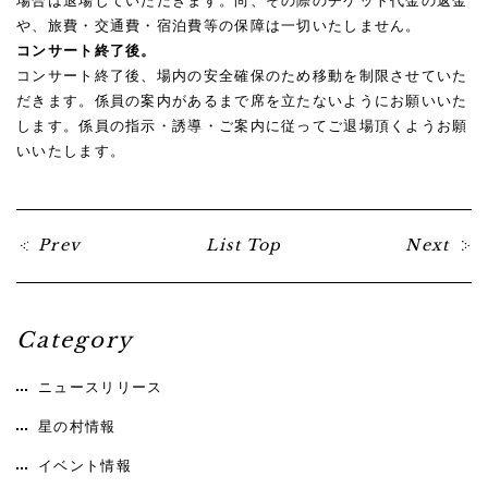
場合は退場していただきます。尚、その際のチケット代金の返金
や、旅費・交通費・宿泊費等の保障は一切いたしません。
コンサート終了後。
コンサート終了後、場内の安全確保のため移動を制限させていた
だきます。係員の案内があるまで席を立たないようにお願いいた
します。係員の指示・誘導・ご案内に従ってご退場頂くようお願
いいたします。
Prev
List Top
Next
Category
ニュースリリース
星の村情報
イベント情報