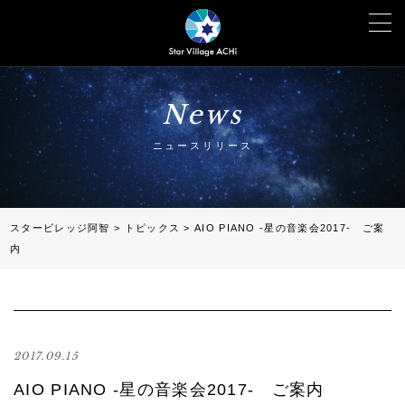
News
ニュースリリース
スタービレッジ阿智
>
トピックス
>
AIO PIANO -星の音楽会2017- ご案
内
2017.09.15
AIO PIANO -星の音楽会2017- ご案内