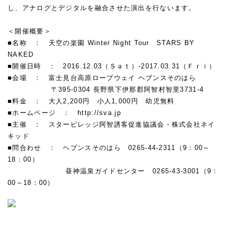
し、アナログとデジタルを融合させた演出を行ないます。
☆
＜開催概要＞
■名称 ： 天空の楽園 Winter Night Tour STARS BY
NAKED
■開催日時 ： 2016.12.03（Ｓａｔ）-2017.03.31（Ｆｒｉ）
■会場 ： 富士見台高原ロープウェイ ヘブンスそのはら
〒395-0304 長野県下伊那郡阿智村智里3731-4
■料金 ： 大人2,200円 小人1,000円 幼児無料
■ホームページ ： http://sva.jp
■主催 ： スタービレッジ阿智誘客促進協議会・株式会社ネイ
キッド
■問合わせ ： ヘブンスそのはら 0265-44-2311（9：00～
18：00）
昼神温泉ガイドセンター 0265-43-3001（9：
00～18：00）