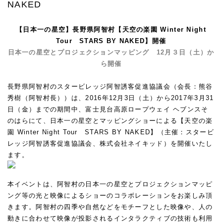
NAKED
【日本一の星空】長野県阿智村【天空の楽園 Winter Night
Tour
STARS BY NAKED
】
開催
日本一の星空とプロジェクションマッピング 12月３日（土）か
ら開催
☆
長野県阿智村のスタービレッジ阿智誘客促進協議会（会長：熊谷
秀樹（阿智村長））は、2016年12月3日（土）から2017年3月31
日（金）までの期間中、富士見台高原ロープウェイ ヘブンスそ
のはらにて、日本一の星空とマッピングショーによる【天空の楽
園 Winter Night Tour STARS BY NAKED】（主催：スタービ
レッジ阿智誘客促進協議会、株式会社ネイキッド）を開催いたし
ます。
本イベントは、阿智村の日本一の星空とプロジェクションマッピ
ング等の光と映像によるショーのコラボレーションをお楽しみ頂
きます。阿智村の四季や自然などをモチーフとした映像や、人の
動きに合わせて映像が投影されるインタラクティブの技術も利用