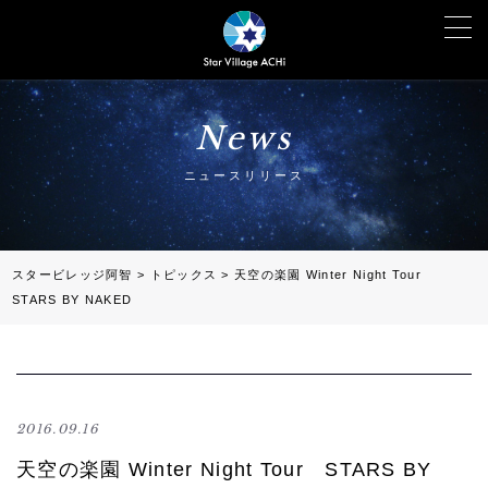
News
ニュースリリース
スタービレッジ阿智
>
トピックス
>
天空の楽園 Winter Night Tour
STARS BY NAKED
2016.09.16
天空の楽園 Winter Night Tour STARS BY