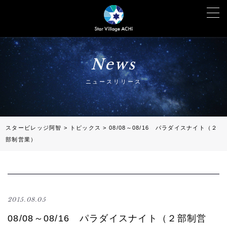
News
ニュースリリース
スタービレッジ阿智
>
トピックス
>
08/08～08/16 パラダイスナイト（２
部制営業）
2015.08.05
08/08～08/16 パラダイスナイト（２部制営