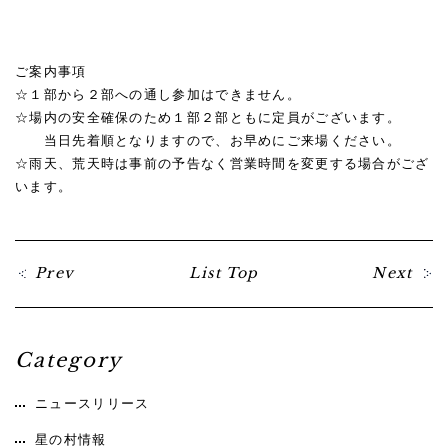
★
★
★
ご案内事項
☆１部から２部への通し参加はできません。
☆場内の安全確保のため１部２部ともに定員がございます。
当日先着順となりますので、お早めにご来場ください。
☆雨天、荒天時は事前の予告なく営業時間を変更する場合がござ
います。
Prev
List Top
Next
Category
ニュースリリース
星の村情報