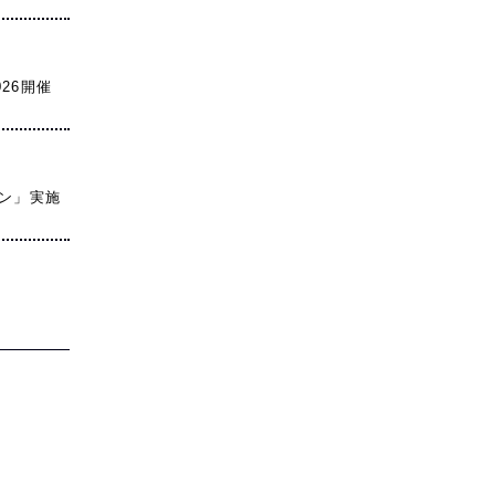
026開催
ーン」実施