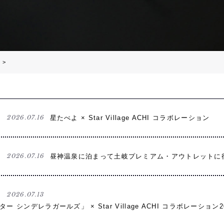
ス
>
2026.07.16
星たべよ × Star Village ACHI コラボレーション
2026.07.16
昼神温泉に泊まって土岐プレミアム・アウトレットに
2026.07.13
 シンデレラガールズ」 × Star Village ACHI コラボレーション2