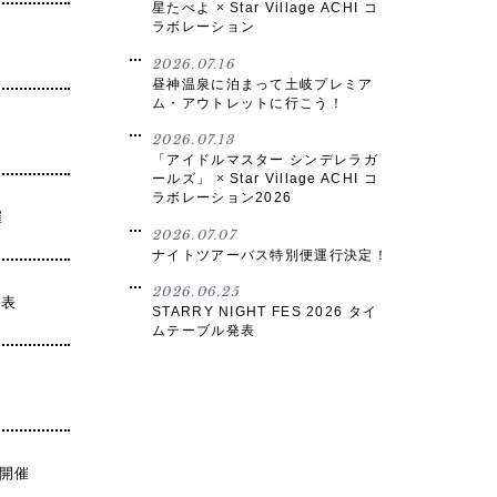
星たべよ × Star Village ACHI コ
ラボレーション
2026.07.16
昼神温泉に泊まって土岐プレミア
ム・アウトレットに行こう！
2026.07.13
「アイドルマスター シンデレラガ
ールズ」 × Star Village ACHI コ
ラボレーション2026
催
2026.07.07
ナイトツアーバス特別便運行決定！
2026.06.25
発表
STARRY NIGHT FES 2026 タイ
ムテーブル発表
」開催