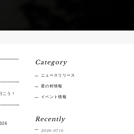
Category
ニュースリリース
星の村情報
行こう！
イベント情報
Recently
026
2026.07.16