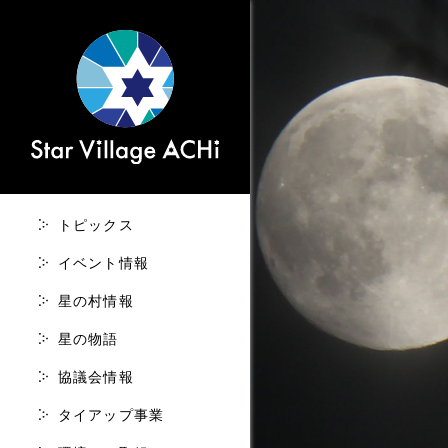
トピックス
イベント情報
星の村情報
星の物語
協議会情報
タイアップ事業