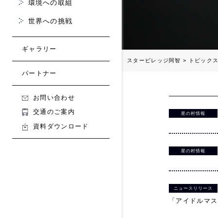
環境への取組
世界への挑戦
ギャラリー
スタービレッジ阿智
>
トピック
パートナー
お問い合わせ
交通のご案内
星の村情報
資料ダウンロード
星の村情報
ニュースリリース
「アイドルマスター