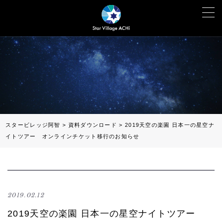
スタービレッジ阿智
>
資料ダウンロード
>
2019天空の楽園 日本一の星空ナ
イトツアー オンラインチケット移行のお知らせ
2019.02.12
2019天空の楽園 日本一の星空ナイトツアー