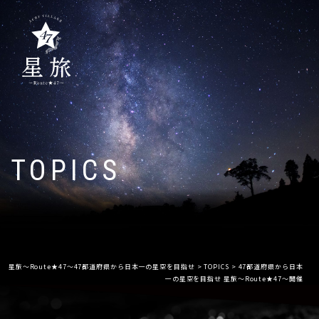
TOPICS
星旅〜Route★47〜47都道府県から日本一の星空を目指せ
>
TOPICS
>
47都道府県から日本
一の星空を目指せ 星旅〜Route★47〜開催