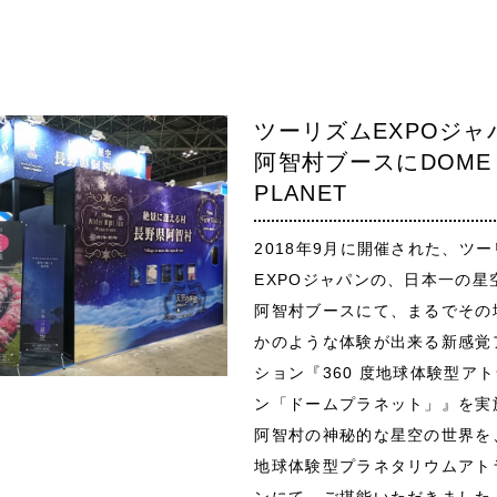
ツーリズムEXPOジャ
阿智村ブースにDOME
PLANET
2018年9月に開催された、ツ
EXPOジャパンの、日本一の星
阿智村ブースにて、まるでその
かのような体験が出来る新感覚
ション『360 度地球体験型ア
ン「ドームプラネット」』を実
阿智村の神秘的な星空の世界を、
地球体験型プラネタリウムアト