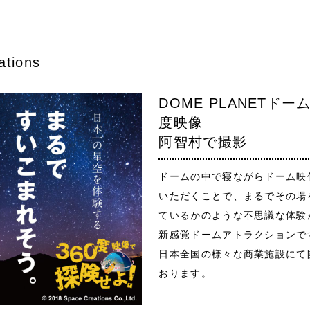
ations
DOME PLANETドーム
度映像
阿智村で撮影
ドームの中で寝ながらドーム映
いただくことで、まるでその場
ているかのような不思議な体験
新感覚ドームアトラクションで
日本全国の様々な商業施設にて
おります。