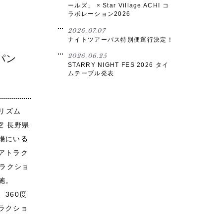
ールズ」 × Star Village ACHI コ
ラボレーション2026
2026.07.07
ナイトツアーバス特別便運行決定！
2026.06.25
パン
STARRY NIGHT FES 2026 タイ
ムテーブル発表
ーリズム
空 長野県
場にいる
アトラク
トラクショ
施。
360度
ラクショ