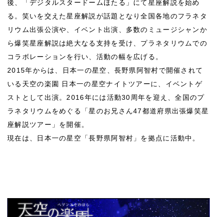
後、「デジタルスタードームほたる」にて星座解説を始め
る。笑いを交えた星座解説が話題となり全国各地のフラネタ
リウム出張公演や、イベント出演、多数のミュージシャンか
ら爆笑星座解説は絶大なる支持を受け、プラネタリウムでの
コラボレーションを行い、活動の幅を広げる。
2015年からは、日本一の星空、長野県阿智村で開催されて
いる天空の楽園 日本一の星空ナイトツアーに、イベントゲ
ストとして出演。2016年には活動30周年を迎え、全国のプ
ラネタリウムをめぐる「星のお兄さん47都道府県出張爆笑星
座解説ツアー」を開催。
現在は、日本一の星空「長野県阿智村」を拠点に活動中。