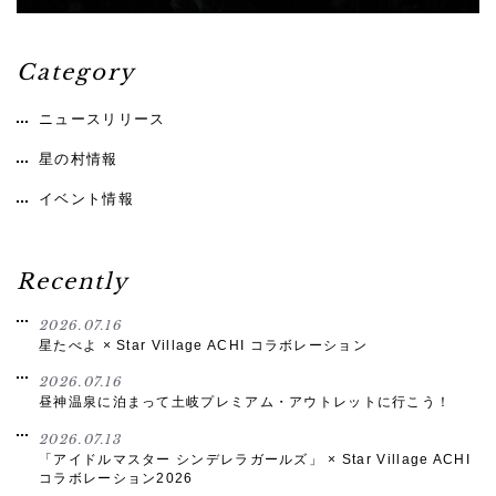
Category
ニュースリリース
星の村情報
イベント情報
Recently
2026.07.16
星たべよ × Star Village ACHI コラボレーション
2026.07.16
昼神温泉に泊まって土岐プレミアム・アウトレットに行こう！
2026.07.13
「アイドルマスター シンデレラガールズ」 × Star Village ACHI
コラボレーション2026