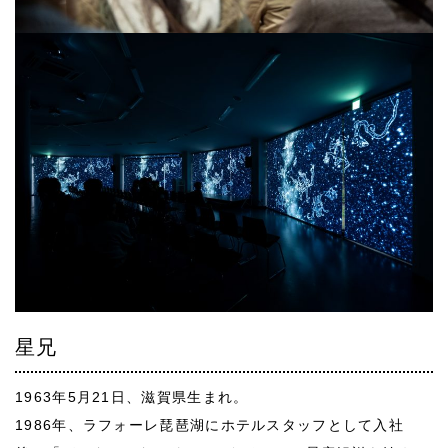
星兄
1963年5月21日、滋賀県生まれ。
1986年、ラフォーレ琵琶湖にホテルスタッフとして入社