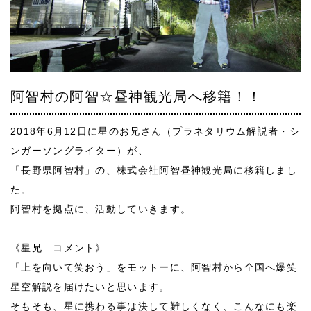
阿智村の阿智☆昼神観光局へ移籍！！
2018年6月12日に星のお兄さん（プラネタリウム解説者・シ
ンガーソングライター）が、
「長野県阿智村」の、株式会社阿智昼神観光局に移籍しまし
た。
阿智村を拠点に、活動していきます。
《星兄 コメント》
「上を向いて笑おう」をモットーに、阿智村から全国へ爆笑
星空解説を届けたいと思います。
そもそも、星に携わる事は決して難しくなく、こんなにも楽