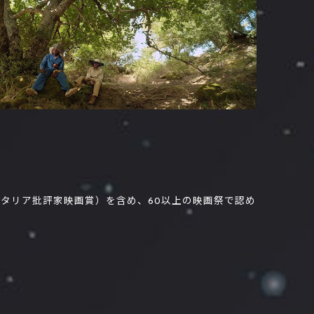
賞（イタリア批評家映画賞）を含め、60以上の映画祭で認め