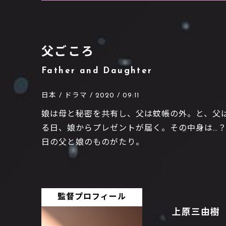
父ごころ
Father and Daughter
日本 / ドラマ / 2020 / 09:11
娘は母と秘密を共有し、父は蚊帳の外。と、父
る日、娘からプレゼントが届く。その中身は…
日の父と娘のものがたり。
監督プロフィール
上原三由樹