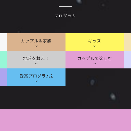
プログラム
カップル＆家族
キッズ
地球を救え！
カップルで楽しむ
受賞プログラム2