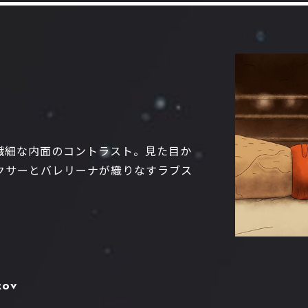
繊細な内面のコントラスト。見た目か
クサーとバレリーナが織りなすラブス
kov