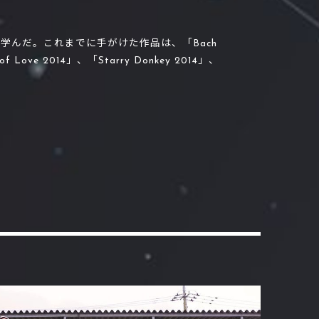
で演出を学んだ。これまでに手がけた作品は、「Bach
 Love 2014」、「Starry Donkey 2014」、