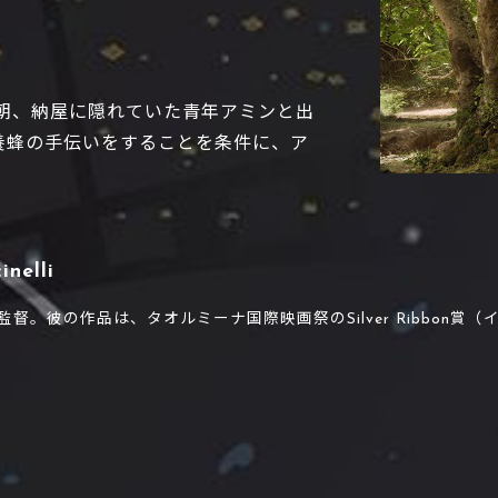
る朝、納屋に隠れていた青年アミンと出
養蜂の手伝いをすることを条件に、ア
inelli
督。彼の作品は、タオルミーナ国際映画祭のSilver Ribbon