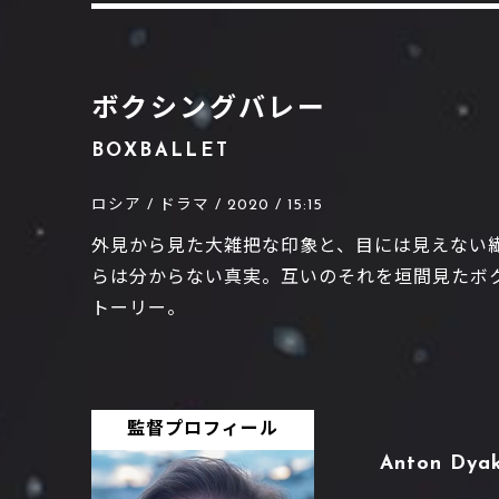
ボクシングバレー
BOXBALLET
ロシア / ドラマ / 2020 / 15:15
外見から見た大雑把な印象と、目には見えない
らは分からない真実。互いのそれを垣間見たボ
トーリー。
監督プロフィール
Anton Dya