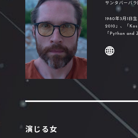
サンタバーバラ
1980年3月1
2010」、「Kost
「Python and 
演じる女