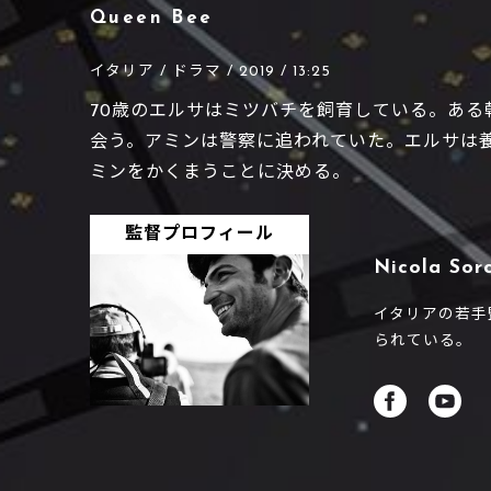
Queen Bee
イタリア / ドラマ / 2019 / 13:25
70歳のエルサはミツバチを飼育している。あ
会う。アミンは警察に追われていた。エルサは
ミンをかくまうことに決める。
監督プロフィール
Nicola Sorc
イタリアの若手監
られている。