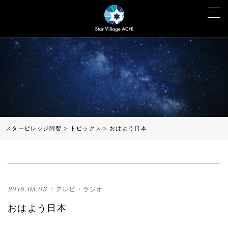
スタービレッジ阿智
>
トピックス
>
おはよう日本
2016.05.03
：テレビ・ラジオ
おはよう日本