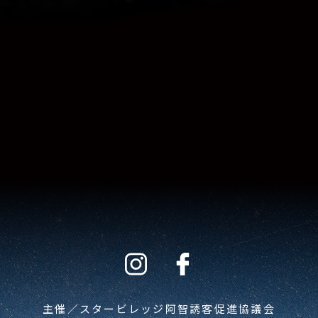
主催／スタービレッジ阿智誘客促進協議会