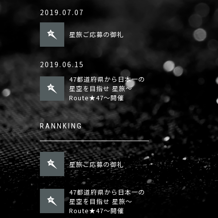
2019.07.07
星旅ご応募の御礼
2019.06.15
47都道府県から日本一の
星空を目指せ 星旅〜
Route★47〜開催
RANNKING
星旅ご応募の御礼
47都道府県から日本一の
星空を目指せ 星旅〜
Route★47〜開催