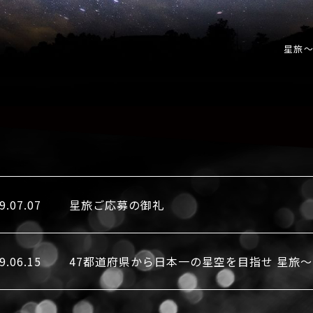
星旅〜
9.07.07
星旅ご応募の御礼
9.06.15
47都道府県から日本一の星空を目指せ 星旅〜R